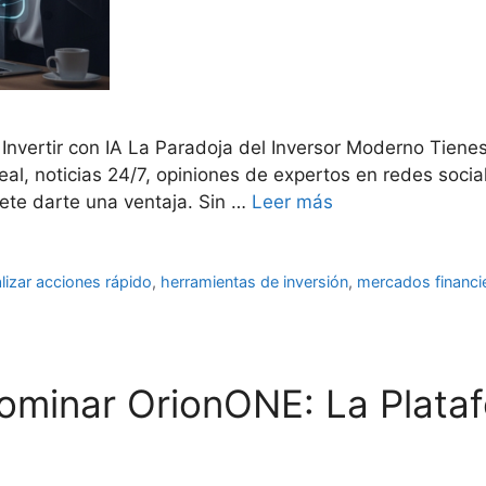
a Invertir con IA La Paradoja del Inversor Moderno Tien
eal, noticias 24/7, opiniones de expertos en redes socia
te darte una ventaja. Sin …
Leer más
izar acciones rápido
,
herramientas de inversión
,
mercados financi
ominar OrionONE: La Plataf