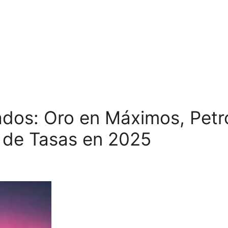
s: Oro en Máximos, Petról
 de Tasas en 2025