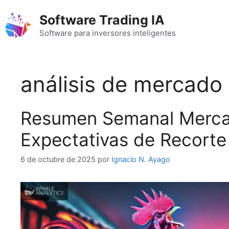
Saltar
Software Trading IA
al
contenido
Software para inversores inteligentes
análisis de mercado
Resumen Semanal Mercado
Expectativas de Recorte
6 de octubre de 2025
por
Ignacio N. Ayago