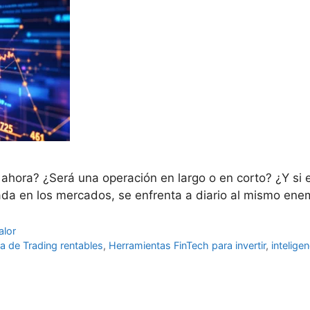
 ahora? ¿Será una operación en largo o en corto? ¿Y si e
écada en los mercados, se enfrenta a diario al mismo en
alor
ia de Trading rentables
,
Herramientas FinTech para invertir
,
inteligen