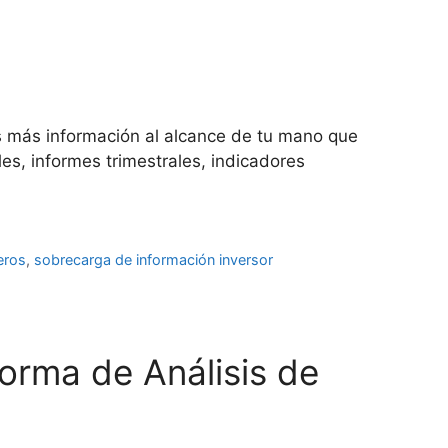
es más información al alcance de tu mano que
les, informes trimestrales, indicadores
eros
,
sobrecarga de información inversor
orma de Análisis de