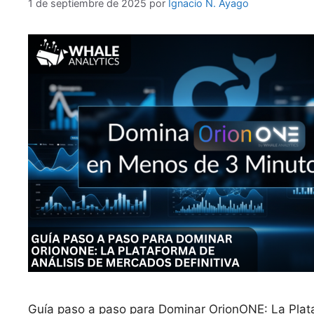
1 de septiembre de 2025
por
Ignacio N. Ayago
Guía paso a paso para Dominar OrionONE: La Plat