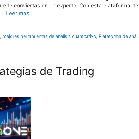
e te conviertas en un experto. Con esta plataforma, te
a …
Leer más
a
a
,
mejores herramientas de análisis cuantitativo
,
Plataforma de anál
rategias de Trading