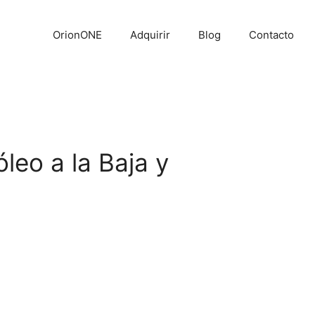
OrionONE
Adquirir
Blog
Contacto
eo a la Baja y