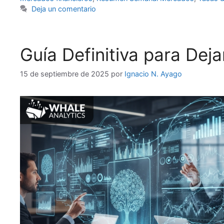
Deja un comentario
Guía Definitiva para Deja
15 de septiembre de 2025
por
Ignacio N. Ayago