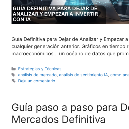
Guía Definitiva para Dejar de Analizar y Empezar 
cualquier generación anterior. Gráficos en tiempo r
macroeconómicos… un océano de datos que prome
Categorías
Estrategias y Técnicas
Etiquetas
análisis de mercado
,
análisis de sentimiento IA
,
cómo anal
Deja un comentario
Guía paso a paso para D
Mercados Definitiva