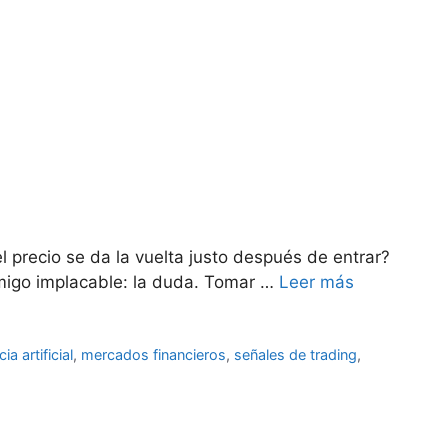
l precio se da la vuelta justo después de entrar?
emigo implacable: la duda. Tomar …
Leer más
cia artificial
,
mercados financieros
,
señales de trading
,