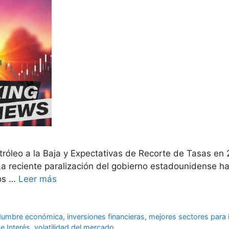
leo a la Baja y Expectativas de Recorte de Tasas en 
a reciente paralización del gobierno estadounidense ha
cos …
Leer más
tidumbre económica
,
inversiones financieras
,
mejores sectores para i
e Interés
,
volatilidad del mercado