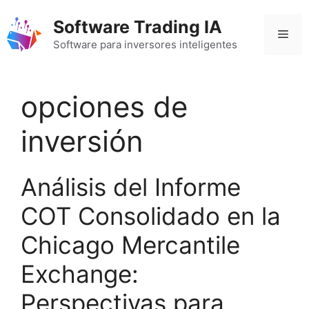
Saltar
Software Trading IA
al
Men
contenido
Software para inversores inteligentes
opciones de
inversión
Análisis del Informe
COT Consolidado en la
Chicago Mercantile
Exchange:
Perspectivas para