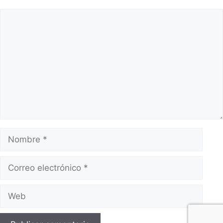
Comentario
Nombre
Correo
electrónico
Web