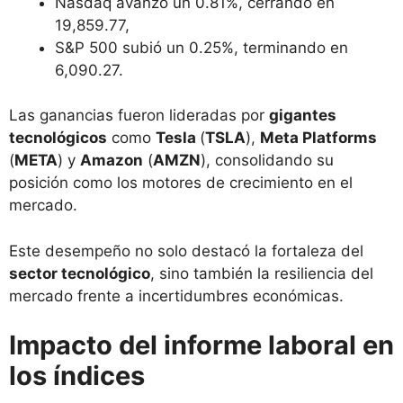
Nasdaq avanzó un 0.81%, cerrando en
19,859.77,
S&P 500 subió un 0.25%, terminando en
6,090.27.
Las ganancias fueron lideradas por
gigantes
tecnológicos
como
Tesla
(
TSLA
),
Meta Platforms
(
META
) y
Amazon
(
AMZN
), consolidando su
posición como los motores de crecimiento en el
mercado.
Este desempeño no solo destacó la fortaleza del
sector tecnológico
, sino también la resiliencia del
mercado frente a incertidumbres económicas.
Impacto del informe laboral en
los índices