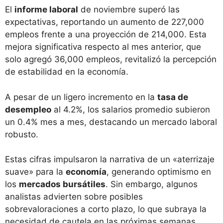
El
informe laboral
de noviembre superó las
expectativas, reportando un aumento de 227,000
empleos frente a una proyección de 214,000. Esta
mejora significativa respecto al mes anterior, que
solo agregó 36,000 empleos, revitalizó la percepción
de estabilidad en la economía.
A pesar de un ligero incremento en la
tasa de
desempleo
al 4.2%, los salarios promedio subieron
un 0.4% mes a mes, destacando un mercado laboral
robusto.
Estas cifras impulsaron la narrativa de un «aterrizaje
suave» para la
economía
, generando optimismo en
los
mercados bursátiles
. Sin embargo, algunos
analistas advierten sobre posibles
sobrevaloraciones a corto plazo, lo que subraya la
necesidad de cautela en las próximas semanas.