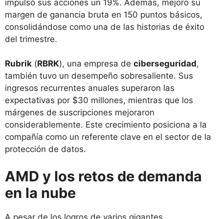
impulsó sus acciones un 19%. Además, mejoró su
margen de ganancia bruta en 150 puntos básicos,
consolidándose como una de las historias de éxito
del trimestre.
Rubrik
(
RBRK
), una empresa de
ciberseguridad
,
también tuvo un desempeño sobresaliente. Sus
ingresos recurrentes anuales superaron las
expectativas por $30 millones, mientras que los
márgenes de suscripciones mejoraron
considerablemente. Este crecimiento posiciona a la
compañía como un referente clave en el sector de la
protección de datos.
AMD y los retos de demanda
en la nube
A pesar de los logros de varios gigantes