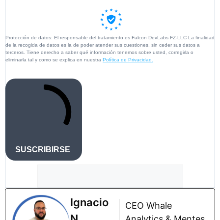
Protección de datos: El responsable del tratamiento es Falcon DevLabs FZ-LLC La finalidad
de la recogida de datos es la de poder atender sus cuestiones, sin ceder sus datos a
terceros. Tiene derecho a saber qué información tenemos sobre usted, corregirla o
eliminarla tal y como se explica en nuestra
Política de Privacidad.
SUSCRIBIRSE
Ignacio
CEO Whale
N.
Analytics & Mentes