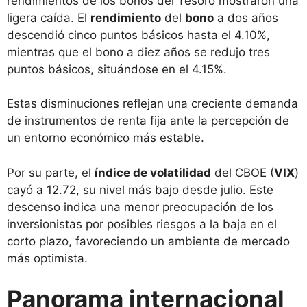
rendimientos de los bonos del Tesoro mostraron una
ligera caída. El
rendimiento
del
bono
a dos años
descendió cinco puntos básicos hasta el 4.10%,
mientras que el bono a diez años se redujo tres
puntos básicos, situándose en el 4.15%.
Estas disminuciones reflejan una creciente demanda
de instrumentos de renta fija ante la percepción de
un entorno económico más estable.
Por su parte, el
índice de volatilidad
del CBOE (
VIX
)
cayó a 12.72, su nivel más bajo desde julio. Este
descenso indica una menor preocupación de los
inversionistas por posibles riesgos a la baja en el
corto plazo, favoreciendo un ambiente de mercado
más optimista.
Panorama internacional