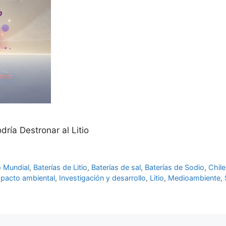
ría Destronar al Litio
 Mundial
,
Baterías de Litio
,
Baterías de sal
,
Baterías de Sodio
,
Chile
pacto ambiental
,
Investigación y desarrollo
,
Litio
,
Medioambiente
,