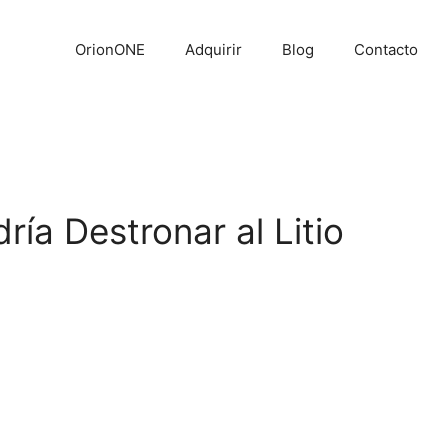
OrionONE
Adquirir
Blog
Contacto
ía Destronar al Litio