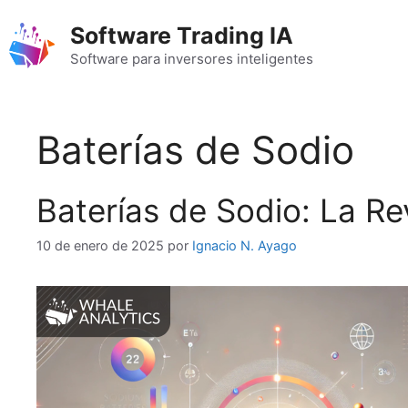
Saltar
Software Trading IA
al
contenido
Software para inversores inteligentes
Baterías de Sodio
Baterías de Sodio: La Re
10 de enero de 2025
por
Ignacio N. Ayago