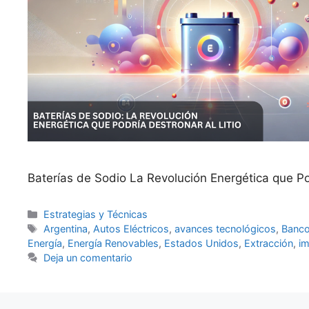
Baterías de Sodio La Revolución Energética que Pod
Categorías
Estrategias y Técnicas
Etiquetas
Argentina
,
Autos Eléctricos
,
avances tecnológicos
,
Banco
Energía
,
Energía Renovables
,
Estados Unidos
,
Extracción
,
im
Deja un comentario