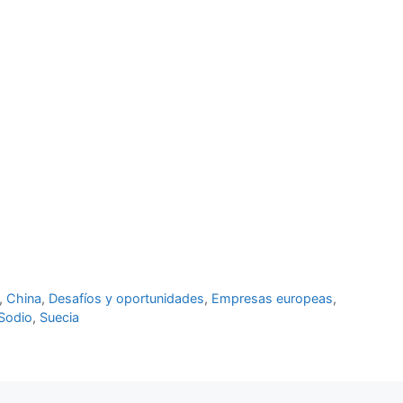
,
China
,
Desafíos y oportunidades
,
Empresas europeas
,
Sodio
,
Suecia