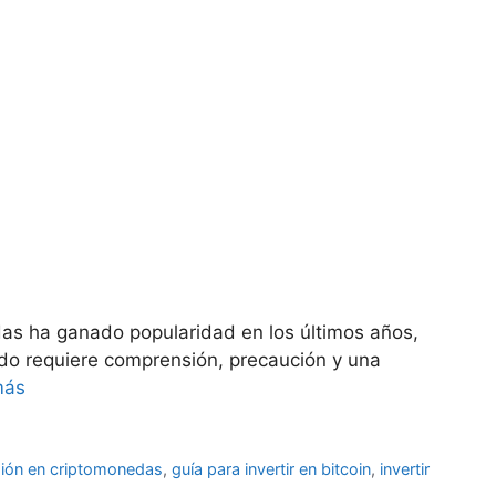
as ha ganado popularidad en los últimos años,
do requiere comprensión, precaución y una
más
rsión en criptomonedas
,
guía para invertir en bitcoin
,
invertir