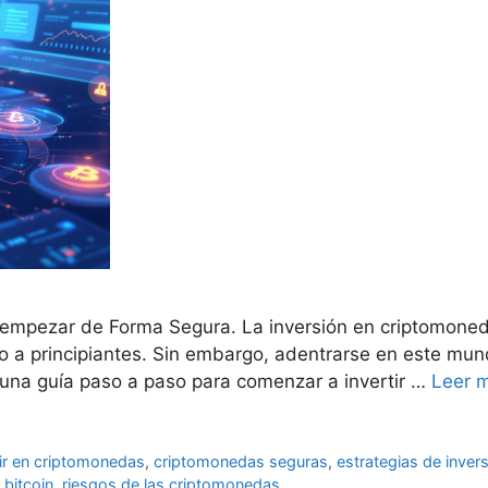
 empezar de Forma Segura. La inversión en criptomoned
 a principiantes. Sin embargo, adentrarse en este mun
a una guía paso a paso para comenzar a invertir …
Leer 
ir en criptomonedas
,
criptomonedas seguras
,
estrategias de inve
 bitcoin
,
riesgos de las criptomonedas