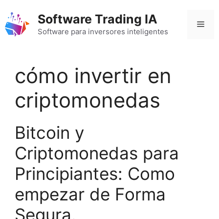
Saltar
Software Trading IA
al
Men
contenido
Software para inversores inteligentes
cómo invertir en
criptomonedas
Bitcoin y
Criptomonedas para
Principiantes: Como
empezar de Forma
Segura.