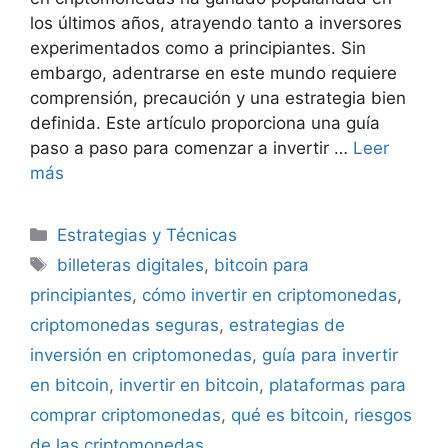
los últimos años, atrayendo tanto a inversores
experimentados como a principiantes. Sin
embargo, adentrarse en este mundo requiere
comprensión, precaución y una estrategia bien
definida. Este artículo proporciona una guía
paso a paso para comenzar a invertir …
Leer
más
Categorías
Estrategias y Técnicas
Etiquetas
billeteras digitales
,
bitcoin para
principiantes
,
cómo invertir en criptomonedas
,
criptomonedas seguras
,
estrategias de
inversión en criptomonedas
,
guía para invertir
en bitcoin
,
invertir en bitcoin
,
plataformas para
comprar criptomonedas
,
qué es bitcoin
,
riesgos
de las criptomonedas