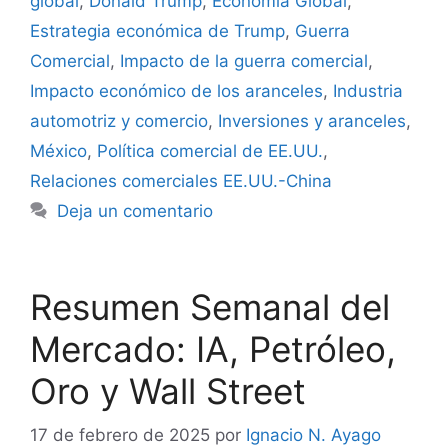
global
,
Donald Trump
,
Economía Global
,
Estrategia económica de Trump
,
Guerra
Comercial
,
Impacto de la guerra comercial
,
Impacto económico de los aranceles
,
Industria
automotriz y comercio
,
Inversiones y aranceles
,
México
,
Política comercial de EE.UU.
,
Relaciones comerciales EE.UU.-China
Deja un comentario
Resumen Semanal del
Mercado: IA, Petróleo,
Oro y Wall Street
17 de febrero de 2025
por
Ignacio N. Ayago