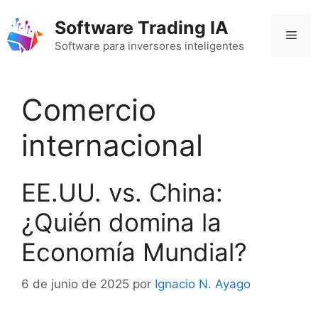
Saltar
Software Trading IA
al
Men
contenido
Software para inversores inteligentes
Comercio
internacional
EE.UU. vs. China:
¿Quién domina la
Economía Mundial?
6 de junio de 2025
por
Ignacio N. Ayago