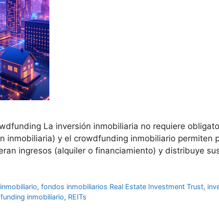
rowdfunding La inversión inmobiliaria no requiere oblig
n inmobiliaria) y el crowdfunding inmobiliario permiten
ran ingresos (alquiler o financiamiento) y distribuye s
nmobiliario
,
fondos inmobiliarios Real Estate Investment Trust
,
inv
unding inmobiliario
,
REITs