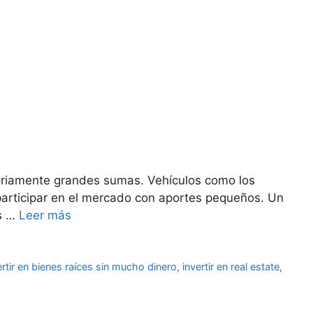
atoriamente grandes sumas. Vehículos como los
 participar en el mercado con aportes pequeños. Un
us …
Leer más
ertir en bienes raíces sin mucho dinero
,
invertir en real estate
,