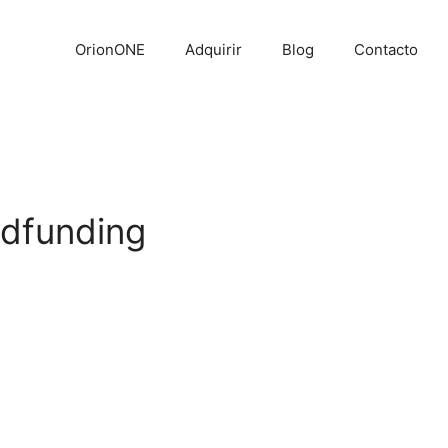
OrionONE
Adquirir
Blog
Contacto
wdfunding