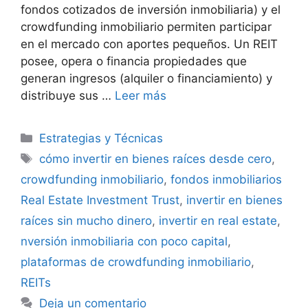
fondos cotizados de inversión inmobiliaria) y el
crowdfunding inmobiliario permiten participar
en el mercado con aportes pequeños. Un REIT
posee, opera o financia propiedades que
generan ingresos (alquiler o financiamiento) y
distribuye sus …
Leer más
Categorías
Estrategias y Técnicas
Etiquetas
cómo invertir en bienes raíces desde cero
,
crowdfunding inmobiliario
,
fondos inmobiliarios
Real Estate Investment Trust
,
invertir en bienes
raíces sin mucho dinero
,
invertir en real estate
,
nversión inmobiliaria con poco capital
,
plataformas de crowdfunding inmobiliario
,
REITs
Deja un comentario