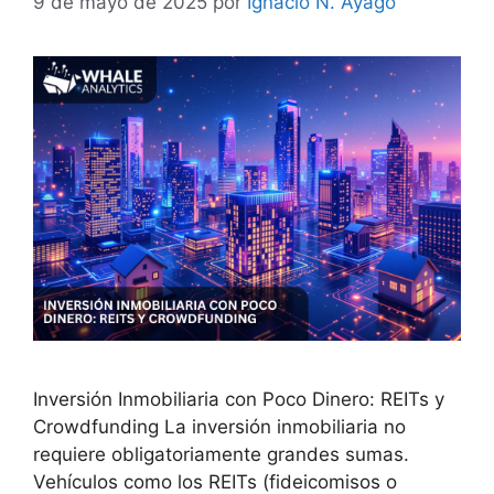
9 de mayo de 2025
por
Ignacio N. Ayago
Inversión Inmobiliaria con Poco Dinero: REITs y
Crowdfunding La inversión inmobiliaria no
requiere obligatoriamente grandes sumas.
Vehículos como los REITs (fideicomisos o