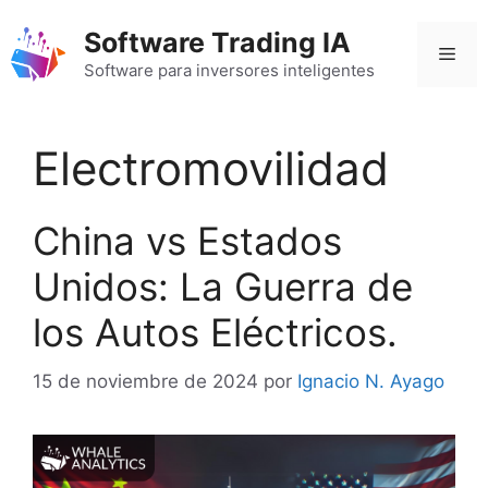
Saltar
Software Trading IA
al
Men
contenido
Software para inversores inteligentes
Electromovilidad
China vs Estados
Unidos: La Guerra de
los Autos Eléctricos.
15 de noviembre de 2024
por
Ignacio N. Ayago