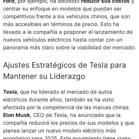
Ford
, por ejemplo, ha decidido
reducir sus costos
y
centrar su enfoque en modelos que puedan ser
competitivos frente a los vehículos chinos, que son
más accesibles en términos de precio. Esto ha
llevado a la compañía a posponer el lanzamiento de
nuevos vehículos eléctricos hasta contar con un
panorama más claro sobre la viabilidad del mercado.
Ajustes Estratégicos de Tesla para
Mantener su Liderazgo
Tesla
, que ha liderado el mercado de autos
eléctricos durante años, también se ha visto
afectada por la competencia de las marcas chinas.
Elon Musk
, CEO de Tesla, ha anunciado que la
compañía reducirá los precios de sus modelos y que
planea lanzar un nuevo modelo eléctrico más
económico para 2025. Este movimiento tiene como