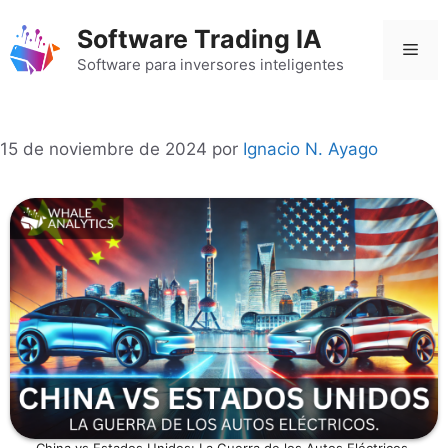
Saltar
Software Trading IA
al
Men
contenido
Software para inversores inteligentes
15 de noviembre de 2024
por
Ignacio N. Ayago
China vs Estados Unidos: La Guerra de los Autos Eléctricos.