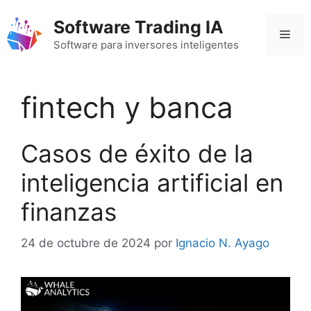
Saltar
Software Trading IA
al
Men
contenido
Software para inversores inteligentes
fintech y banca
Casos de éxito de la
inteligencia artificial en
finanzas
24 de octubre de 2024
por
Ignacio N. Ayago