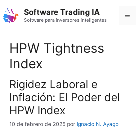
Saltar
Software Trading IA
al
Men
contenido
Software para inversores inteligentes
HPW Tightness
Index
Rigidez Laboral e
Inflación: El Poder del
HPW Index
10 de febrero de 2025
por
Ignacio N. Ayago