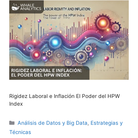
Rigidez Laboral e Inflación El Poder del HPW
Index
Categorías
Análisis de Datos y Big Data
,
Estrategias y
Técnicas