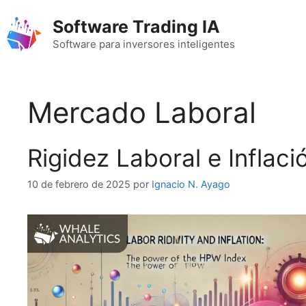
Saltar
Software Trading IA
al
contenido
Software para inversores inteligentes
Mercado Laboral
Rigidez Laboral e Inflac
10 de febrero de 2025
por
Ignacio N. Ayago