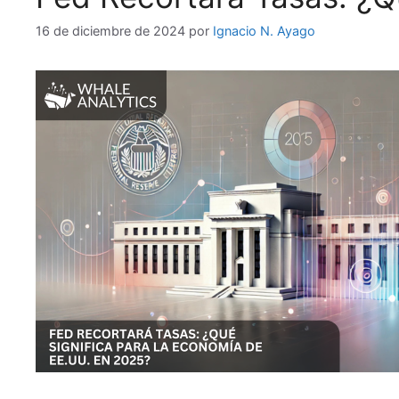
16 de diciembre de 2024
por
Ignacio N. Ayago