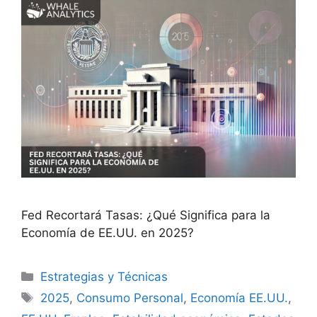
Fed Recortará Tasas: ¿Qué Significa para la
Economía de EE.UU. en 2025?
Categorías
Estrategias y Técnicas
Etiquetas
2025
,
Consumo Personal
,
Economía EE.UU.
,