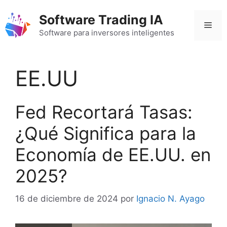
Saltar
Software Trading IA
al
Men
contenido
Software para inversores inteligentes
EE.UU
Fed Recortará Tasas:
¿Qué Significa para la
Economía de EE.UU. en
2025?
16 de diciembre de 2024
por
Ignacio N. Ayago