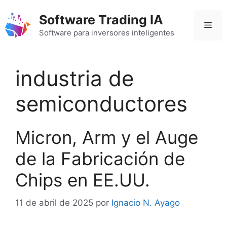
Saltar
Software Trading IA
al
Men
contenido
Software para inversores inteligentes
industria de
semiconductores
Micron, Arm y el Auge
de la Fabricación de
Chips en EE.UU.
11 de abril de 2025
por
Ignacio N. Ayago