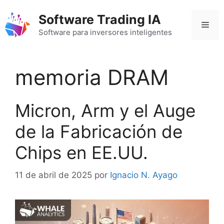
Saltar
Software Trading IA
al
Men
contenido
Software para inversores inteligentes
memoria DRAM
Micron, Arm y el Auge
de la Fabricación de
Chips en EE.UU.
11 de abril de 2025
por
Ignacio N. Ayago