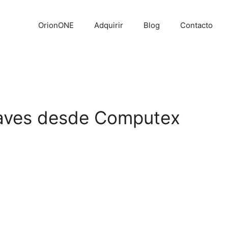
OrionONE
Adquirir
Blog
Contacto
: Claves desde Computex