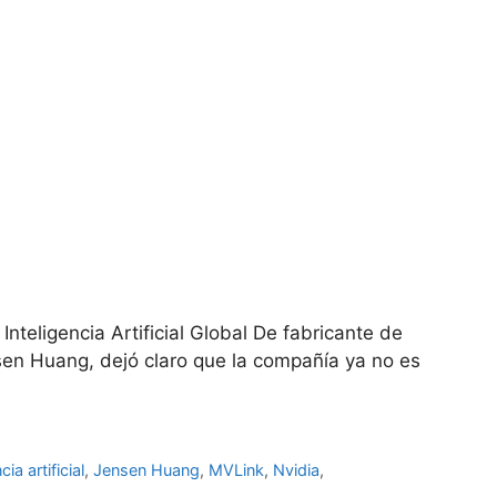
Inteligencia Artificial Global De fabricante de
nsen Huang, dejó claro que la compañía ya no es
cia artificial
,
Jensen Huang
,
MVLink
,
Nvidia
,