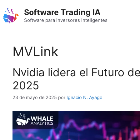
Saltar
Software Trading IA
al
contenido
Software para inversores inteligentes
MVLink
Nvidia lidera el Futuro d
2025
23 de mayo de 2025
por
Ignacio N. Ayago