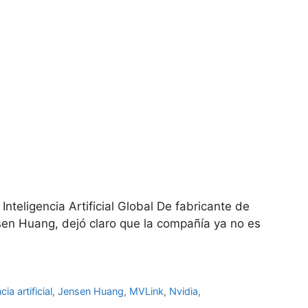
Inteligencia Artificial Global De fabricante de
nsen Huang, dejó claro que la compañía ya no es
cia artificial
,
Jensen Huang
,
MVLink
,
Nvidia
,