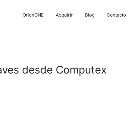
OrionONE
Adquirir
Blog
Contacto
: Claves desde Computex