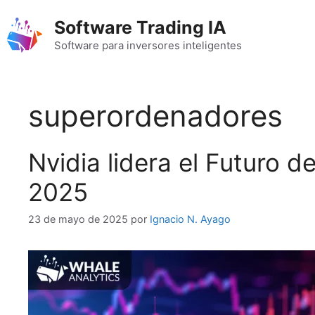
Saltar
Software Trading IA
al
contenido
Software para inversores inteligentes
superordenadores
Nvidia lidera el Futuro d
2025
23 de mayo de 2025
por
Ignacio N. Ayago