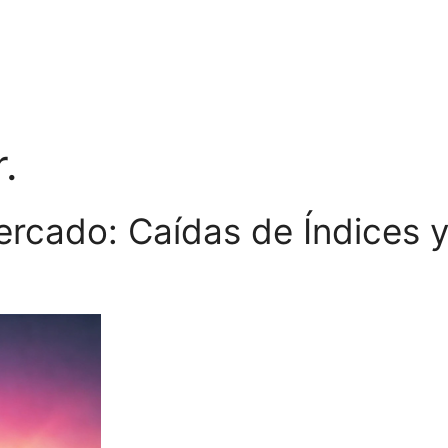
.
cado: Caídas de Índices y