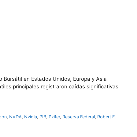
 Bursátil en Estados Unidos, Europa y Asia
les principales registraron caídas significativas
pón
,
NVDA
,
Nvidia
,
PIB
,
Pzifer
,
Reserva Federal
,
Robert F.