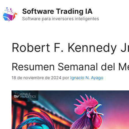
Saltar
Software Trading IA
al
contenido
Software para inversores inteligentes
Robert F. Kennedy Jr
Resumen Semanal del Mer
18 de noviembre de 2024
por
Ignacio N. Ayago