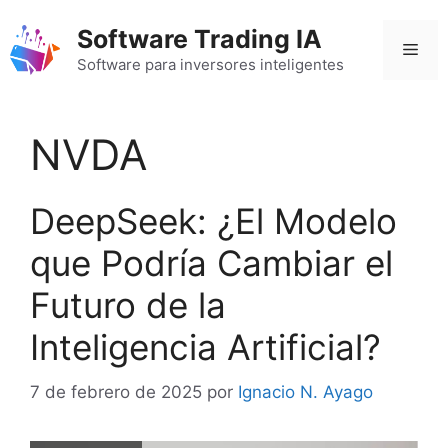
Saltar
Software Trading IA
al
Men
contenido
Software para inversores inteligentes
NVDA
DeepSeek: ¿El Modelo
que Podría Cambiar el
Futuro de la
Inteligencia Artificial?
7 de febrero de 2025
por
Ignacio N. Ayago