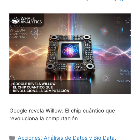
Google revela Willow: El chip cuántico que
revoluciona la computación
Categorías
Acciones
,
Análisis de Datos y Big Data
,