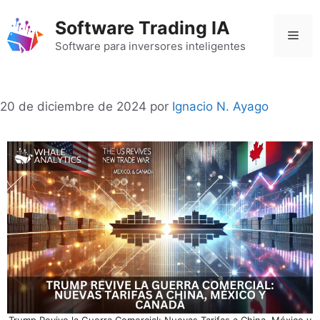
Saltar
Software Trading IA
al
Men
contenido
Software para inversores inteligentes
20 de diciembre de 2024
por
Ignacio N. Ayago
Trump Revive la Guerra Comercial: Nuevas Tarifas a China, México y