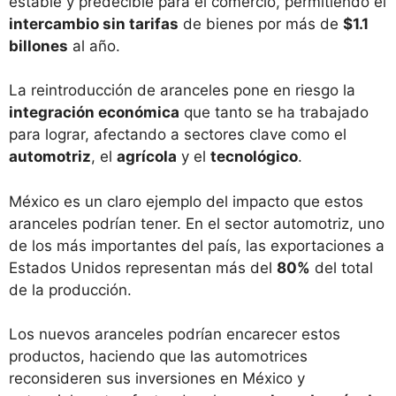
estable y predecible para el comercio, permitiendo el
intercambio sin tarifas
de bienes por más de
$1.1
billones
al año.
La reintroducción de aranceles pone en riesgo la
integración económica
que tanto se ha trabajado
para lograr, afectando a sectores clave como el
automotriz
, el
agrícola
y el
tecnológico
.
México es un claro ejemplo del impacto que estos
aranceles podrían tener. En el sector automotriz, uno
de los más importantes del país, las exportaciones a
Estados Unidos representan más del
80%
del total
de la producción.
Los nuevos aranceles podrían encarecer estos
productos, haciendo que las automotrices
reconsideren sus inversiones en México y