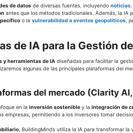
des de datos
de diversas fuentes, incluyendo
noticias
ón
antes que los métodos tradicionales. Además, la IA
pecífico
o la
vulnerabilidad a eventos geopolíticos
, p
s de IA para la Gestión d
s y herramientas de IA
diseñadas para facilitar la gest
alizaremos algunas de las principales plataformas del m
taformas del mercado (Clarity AI
nfoque en la
inversión sostenible
y la
integración de c
as empresas, permitiendo a los inversores tomar decisi
biliario
, BuildingMinds utiliza la IA para transformar l