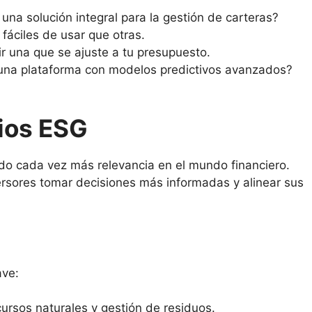
na solución integral para la gestión de carteras?
fáciles de usar que otras.
ir una que se ajuste a tu presupuesto.
 una plataforma con modelos predictivos avanzados?
rios ESG
do cada vez más relevancia en el mundo financiero.
nversores tomar decisiones más informadas y alinear sus
ave:
rsos naturales y gestión de residuos.