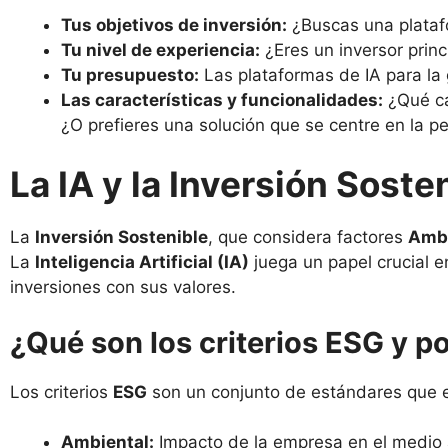
Tus objetivos de inversión:
¿Buscas una platafo
Tu nivel de experiencia:
¿Eres un inversor prin
Tu presupuesto:
Las plataformas de IA para la 
Las características y funcionalidades:
¿Qué ca
¿O prefieres una solución que se centre en la p
La IA y la Inversión Soste
La
Inversión Sostenible
, que considera factores
Ambi
La
Inteligencia Artificial (IA)
juega un papel crucial e
inversiones con sus valores.
¿Qué son los criterios ESG y p
Los criterios
ESG
son un conjunto de estándares que 
Ambiental:
Impacto de la empresa en el medio 