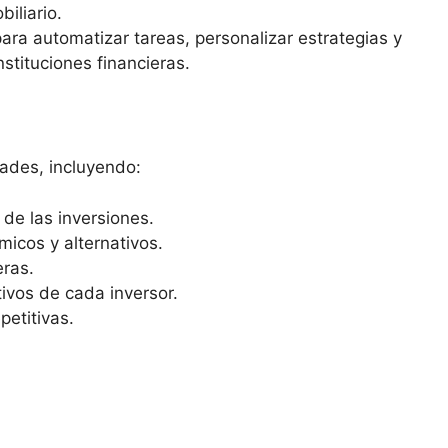
iliario.
 para automatizar tareas, personalizar estrategias y
nstituciones financieras.
dades, incluyendo:
de las inversiones.
icos y alternativos.
eras.
tivos de cada inversor.
etitivas.