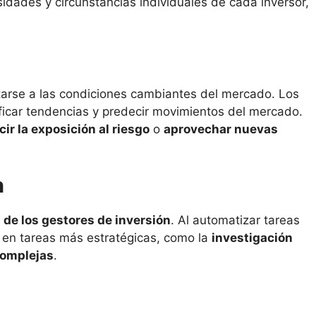
idades y circunstancias individuales de cada inversor,
arse a las condiciones cambiantes del mercado. Los
ficar tendencias y predecir movimientos del mercado.
cir la exposición al riesgo
o
aprovechar nuevas
n
 de los gestores de inversión
. Al automatizar tareas
e en tareas más estratégicas, como la
investigación
complejas
.