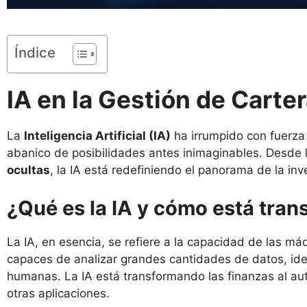
Índice
IA en la Gestión de Carte
La
Inteligencia Artificial (IA)
ha irrumpido con fuerza
abanico de posibilidades antes inimaginables. Desde 
ocultas
, la IA está redefiniendo el panorama de la inv
¿Qué es la IA y cómo está tran
La IA, en esencia, se refiere a la capacidad de las má
capaces de analizar grandes cantidades de datos, ident
humanas. La IA está transformando las finanzas al auto
otras aplicaciones.