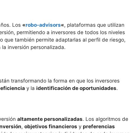
 años. Los
«
robo-advisors
«
, plataformas que utilizan
rsión, permitiendo a inversores de todos los niveles
o que también permite adaptarlas al perfil de riesgo,
 la inversión personalizada.
están transformando la forma en que los inversores
a
eficiencia
y la
identificación de oportunidades
.
nversión
altamente personalizadas
. Los algoritmos de
inversión
,
objetivos financieros
y
preferencias