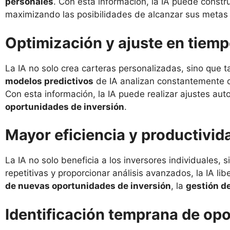
personales
. Con esta información, la IA puede constr
maximizando las posibilidades de alcanzar sus metas 
Optimización y ajuste en tiemp
La IA no solo crea carteras personalizadas, sino que 
modelos predictivos
de IA analizan constantemente da
Con esta información, la IA puede realizar ajustes au
oportunidades de inversión
.
Mayor eficiencia y productivid
La IA no solo beneficia a los inversores individuales,
repetitivas y proporcionar análisis avanzados, la IA 
de nuevas oportunidades de inversión
, la
gestión de
Identificación temprana de opo