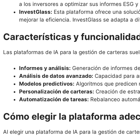
a los inversores a optimizar sus informes ESG y
InvestGlass:
Esta plataforma ofrece una solució
mejorar la eficiencia. InvestGlass se adapta a di
Características y funcionalida
Las plataformas de IA para la gestión de carteras suel
Informes y análisis:
Generación de informes deta
Análisis de datos avanzado:
Capacidad para an
Modelos predictivos:
Algoritmos que predicen 
Personalización de carteras:
Creación de estrat
Automatización de tareas:
Rebalanceo automáti
Cómo elegir la plataforma ade
Al elegir una plataforma de IA para la gestión de carte