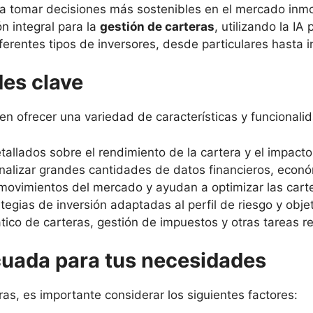
 a tomar decisiones más sostenibles en el mercado inmob
n integral para la
gestión de carteras
, utilizando la IA
ferentes tipos de inversores, desde particulares hasta i
des clave
en ofrecer una variedad de características y funcionali
llados sobre el rendimiento de la cartera y el impacto 
alizar grandes cantidades de datos financieros, económ
movimientos del mercado y ayudan a optimizar las cart
egias de inversión adaptadas al perfil de riesgo y obje
co de carteras, gestión de impuestos y otras tareas rep
cuada para tus necesidades
ras, es importante considerar los siguientes factores: