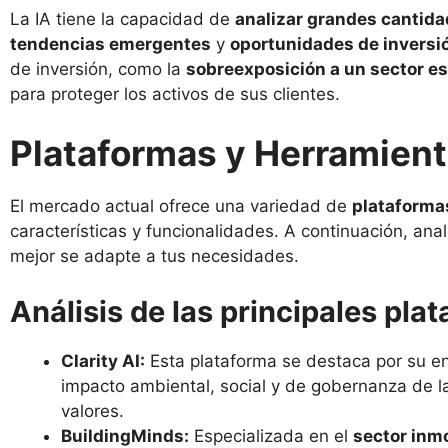
La IA tiene la capacidad de
analizar grandes cantida
tendencias emergentes
y
oportunidades de inversi
de inversión, como la
sobreexposición a un sector es
para proteger los activos de sus clientes.
Plataformas y Herramienta
El mercado actual ofrece una variedad de
plataforma
características y funcionalidades. A continuación, an
mejor se adapte a tus necesidades.
Análisis de las principales pla
Clarity AI:
Esta plataforma se destaca por su e
impacto ambiental, social y de gobernanza de l
valores.
BuildingMinds:
Especializada en el
sector inmo