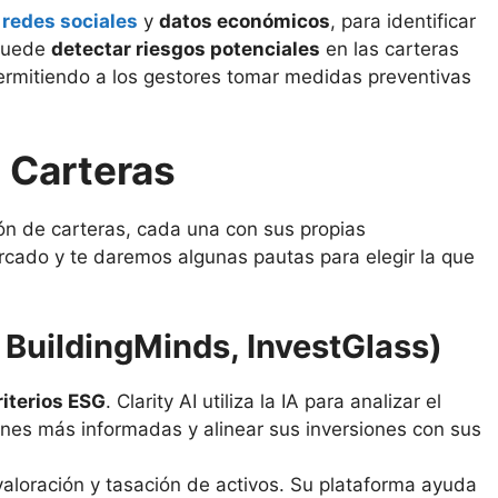
,
redes sociales
y
datos económicos
, para identificar
 puede
detectar riesgos potenciales
en las carteras
ermitiendo a los gestores tomar medidas preventivas
e Carteras
ión de carteras, cada una con sus propias
ercado y te daremos algunas pautas para elegir la que
, BuildingMinds, InvestGlass)
riterios ESG
. Clarity AI utiliza la IA para analizar el
ones más informadas y alinear sus inversiones con sus
a valoración y tasación de activos. Su plataforma ayuda