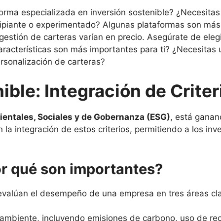
rma especializada en inversión sostenible? ¿Necesitas u
cipiante o experimentado? Algunas plataformas son más 
gestión de carteras varían en precio. Asegúrate de eleg
racterísticas son más importantes para ti? ¿Necesitas
ersonalización de carteras?
nible: Integración de Crite
entales, Sociales y de Gobernanza (ESG)
, está ganan
n la integración de estos criterios, permitiendo a los i
or qué son importantes?
evalúan el desempeño de una empresa en tres áreas cl
ambiente, incluyendo emisiones de carbono, uso de recu