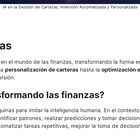
IA en la Gestión de Carteras: Inversión Automatizada y Personalizada
ras
 en el mundo de las finanzas, transformando la forma 
la
personalización de carteras
hasta la
optimización e
ersión.
sformando las finanzas?
quinas para imitar la inteligencia humana. En el context
ificar patrones, realizar predicciones y tomar decision
matizar tareas repetitivas, mejorar la toma de decision