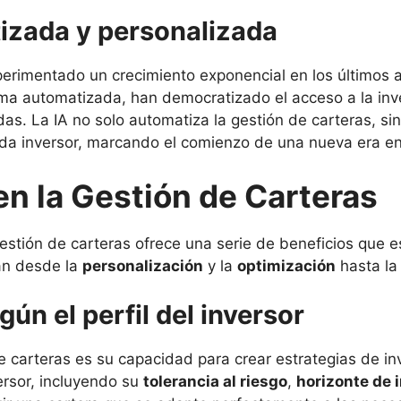
tizada y personalizada
xperimentado un crecimiento exponencial en los últimos
rma automatizada, han democratizado el acceso a la inve
das. La IA no solo automatiza la gestión de carteras, sin
cada inversor, marcando el comienzo de una nueva era en
 en la Gestión de Carteras
estión de carteras ofrece una serie de beneficios que 
an desde la
personalización
y la
optimización
hasta l
ún el perfil del inversor
de carteras es su capacidad para crear estrategias de i
rsor, incluyendo su
tolerancia al riesgo
,
horizonte de 