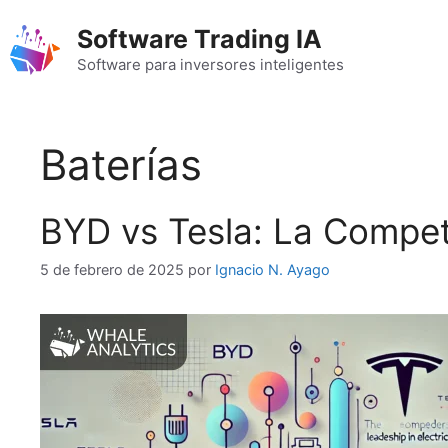
Saltar
Software Trading IA
al
contenido
Software para inversores inteligentes
Baterías
BYD vs Tesla: La Compete
5 de febrero de 2025
por
Ignacio N. Ayago