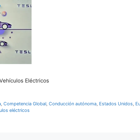
ehículos Eléctricos
a
,
Competencia Global
,
Conducción autónoma
,
Estados Unidos
,
E
ulos eléctricos