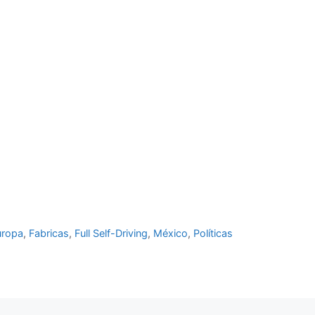
uropa
,
Fabricas
,
Full Self-Driving
,
México
,
Políticas