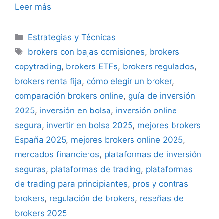
Leer más
Categorías
Estrategias y Técnicas
Etiquetas
brokers con bajas comisiones
,
brokers
copytrading
,
brokers ETFs
,
brokers regulados
,
brokers renta fija
,
cómo elegir un broker
,
comparación brokers online
,
guía de inversión
2025
,
inversión en bolsa
,
inversión online
segura
,
invertir en bolsa 2025
,
mejores brokers
España 2025
,
mejores brokers online 2025
,
mercados financieros
,
plataformas de inversión
seguras
,
plataformas de trading
,
plataformas
de trading para principiantes
,
pros y contras
brokers
,
regulación de brokers
,
reseñas de
brokers 2025