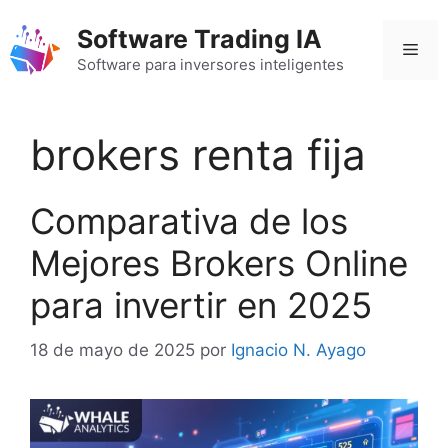
Saltar
Software Trading IA
al
Men
contenido
Software para inversores inteligentes
brokers renta fija
Comparativa de los
Mejores Brokers Online
para invertir en 2025
18 de mayo de 2025
por
Ignacio N. Ayago