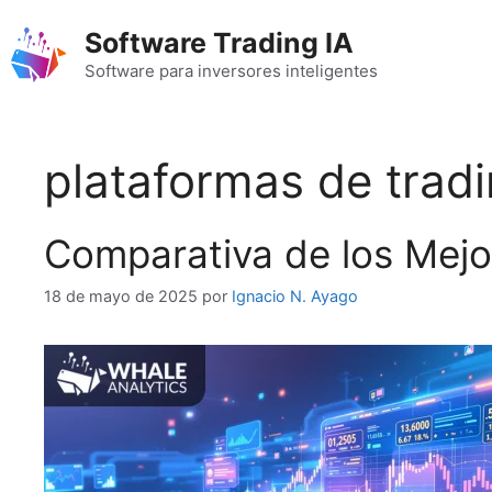
Saltar
Software Trading IA
al
contenido
Software para inversores inteligentes
plataformas de tradi
Comparativa de los Mejor
18 de mayo de 2025
por
Ignacio N. Ayago