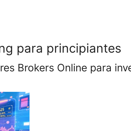
ng para principiantes
es Brokers Online para inv