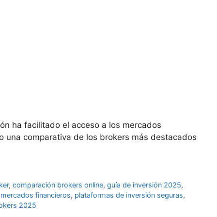
ión ha facilitado el acceso a los mercados
ento una comparativa de los brokers más destacados
ker
,
comparación brokers online
,
guía de inversión 2025
,
,
mercados financieros
,
plataformas de inversión seguras
,
rokers 2025