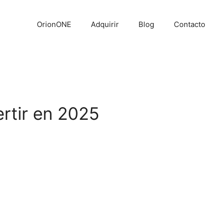
OrionONE
Adquirir
Blog
Contacto
ertir en 2025