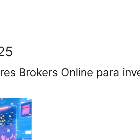
025
es Brokers Online para inv