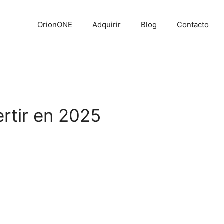
OrionONE
Adquirir
Blog
Contacto
ertir en 2025