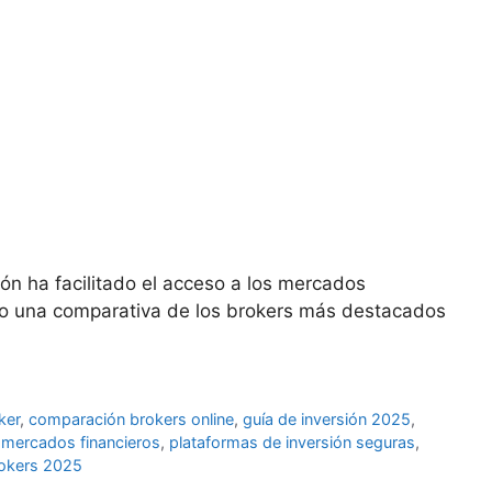
ión ha facilitado el acceso a los mercados
ento una comparativa de los brokers más destacados
ker
,
comparación brokers online
,
guía de inversión 2025
,
,
mercados financieros
,
plataformas de inversión seguras
,
rokers 2025