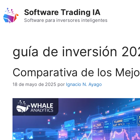
Saltar
Software Trading IA
al
contenido
Software para inversores inteligentes
guía de inversión 2
Comparativa de los Mejor
18 de mayo de 2025
por
Ignacio N. Ayago