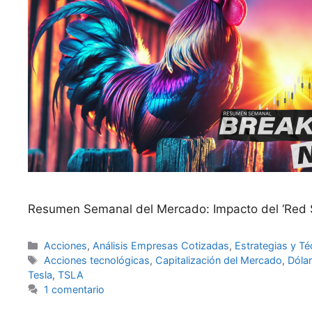
Resumen Semanal del Mercado: Impacto del ‘Red 
Categorías
Acciones
,
Análisis Empresas Cotizadas
,
Estrategias y Té
Etiquetas
Acciones tecnológicas
,
Capitalización del Mercado
,
Dólar
Tesla
,
TSLA
1 comentario