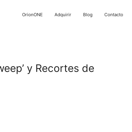
OrionONE
Adquirir
Blog
Contacto
eep’ y Recortes de