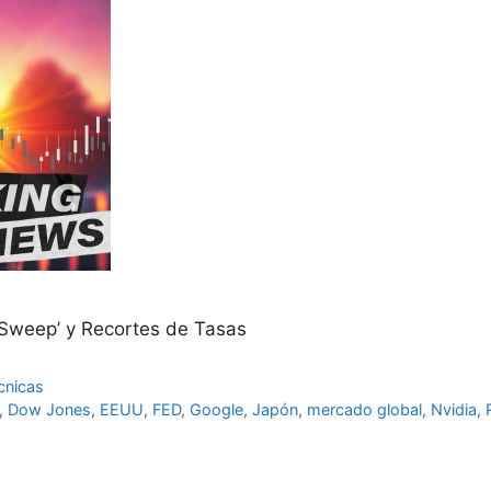
Sweep’ y Recortes de Tasas
cnicas
,
Dow Jones
,
EEUU
,
FED
,
Google
,
Japón
,
mercado global
,
Nvidia
,