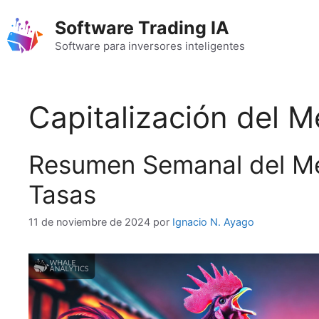
Saltar
Software Trading IA
al
contenido
Software para inversores inteligentes
Capitalización del 
Resumen Semanal del Me
Tasas
11 de noviembre de 2024
por
Ignacio N. Ayago