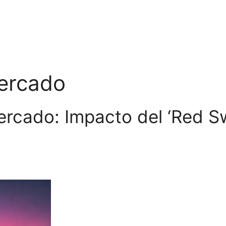
Mercado
rcado: Impacto del ‘Red Sw