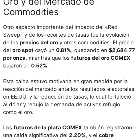
Oro y del Mercado de
Commodities
Otro aspecto importante del impacto del «Red
Sweep» y de los recortes de tasas fue la evolución
de los
precios del oro
y otros commodities. El precio
del
oro spot
cayó un
0.81%
, quedando en
$2,684.77
por onza
, mientras que los
futuros del oro COMEX
bajaron un
0.52%
.
Esta caída estuvo motivada en gran medida por la
reacción del mercado ante los resultados electorales
en EE.UU. y la reducción de tasas, lo cual fortaleció
al dólar y redujo la demanda de activos refugio
como el oro.
Los
futuros de la plata COMEX
también registraron
una caída significativa del
2.20%
, y el
cobre