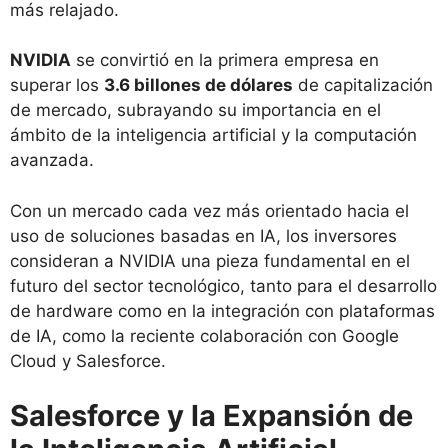
más relajado.
NVIDIA
se convirtió en la primera empresa en
superar los
3.6 billones de dólares
de capitalización
de mercado, subrayando su importancia en el
ámbito de la inteligencia artificial y la computación
avanzada.
Con un mercado cada vez más orientado hacia el
uso de soluciones basadas en IA, los inversores
consideran a NVIDIA una pieza fundamental en el
futuro del sector tecnológico, tanto para el desarrollo
de hardware como en la integración con plataformas
de IA, como la reciente colaboración con Google
Cloud y Salesforce.
Salesforce y la Expansión de