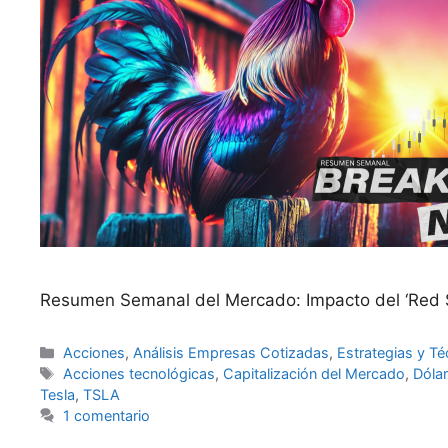
Resumen Semanal del Mercado: Impacto del ‘Red 
Categorías
Acciones
,
Análisis Empresas Cotizadas
,
Estrategias y Té
Etiquetas
Acciones tecnológicas
,
Capitalización del Mercado
,
Dólar
Tesla
,
TSLA
1 comentario