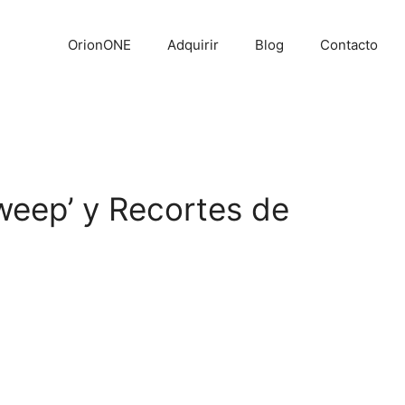
OrionONE
Adquirir
Blog
Contacto
eep’ y Recortes de