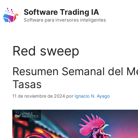
Saltar
Software Trading IA
al
contenido
Software para inversores inteligentes
Red sweep
Resumen Semanal del Me
Tasas
11 de noviembre de 2024
por
Ignacio N. Ayago