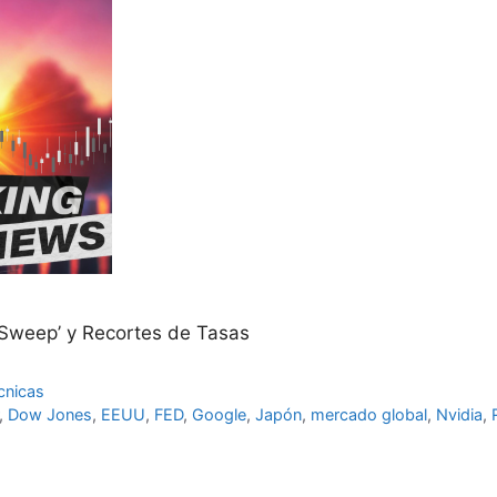
Sweep’ y Recortes de Tasas
cnicas
,
Dow Jones
,
EEUU
,
FED
,
Google
,
Japón
,
mercado global
,
Nvidia
,