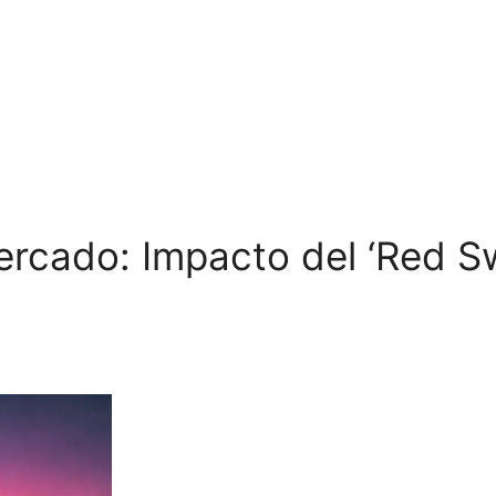
rcado: Impacto del ‘Red Sw