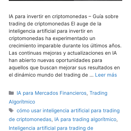
IA para invertir en criptomonedas – Guía sobre
trading de criptomonedas El auge de la
inteligencia artificial para invertir en
criptomonedas ha experimentado un
crecimiento imparable durante los últimos años.
Las continuas mejoras y actualizaciones en IA
han abierto nuevas oportunidades para
aquellos que buscan mejorar sus resultados en
el dinámico mundo del trading de …
Leer más
Categorías
IA para Mercados Financieros
,
Trading
Algorítmico
Etiquetas
cómo usar inteligencia artificial para trading
de criptomonedas
,
IA para trading algorítmico
,
Inteligencia artificial para trading de