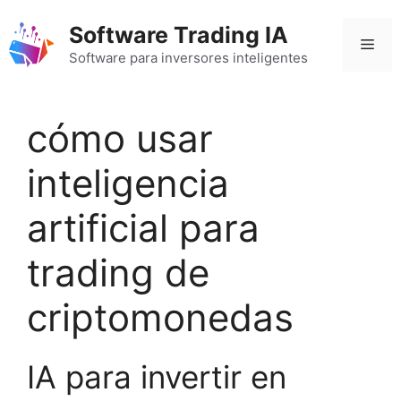
Saltar
Software Trading IA
al
Men
contenido
Software para inversores inteligentes
cómo usar
inteligencia
artificial para
trading de
criptomonedas
IA para invertir en