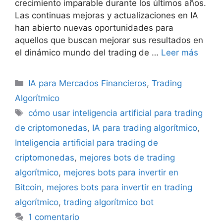
crecimiento imparable durante los últimos años.
Las continuas mejoras y actualizaciones en IA
han abierto nuevas oportunidades para
aquellos que buscan mejorar sus resultados en
el dinámico mundo del trading de …
Leer más
Categorías
IA para Mercados Financieros
,
Trading
Algorítmico
Etiquetas
cómo usar inteligencia artificial para trading
de criptomonedas
,
IA para trading algorítmico
,
Inteligencia artificial para trading de
criptomonedas
,
mejores bots de trading
algorítmico
,
mejores bots para invertir en
Bitcoin
,
mejores bots para invertir en trading
algorítmico
,
trading algorítmico bot
1 comentario