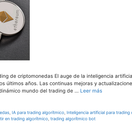
ing de criptomonedas El auge de la inteligencia artifici
os últimos años. Las continuas mejoras y actualizacion
 dinámico mundo del trading de …
Leer más
nedas
,
IA para trading algorítmico
,
Inteligencia artificial para tradi
ir en trading algorítmico
,
trading algorítmico bot