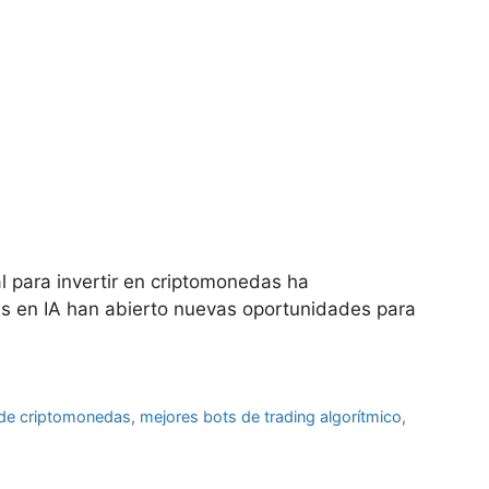
al para invertir en criptomonedas ha
es en IA han abierto nuevas oportunidades para
ng de criptomonedas
,
mejores bots de trading algorítmico
,