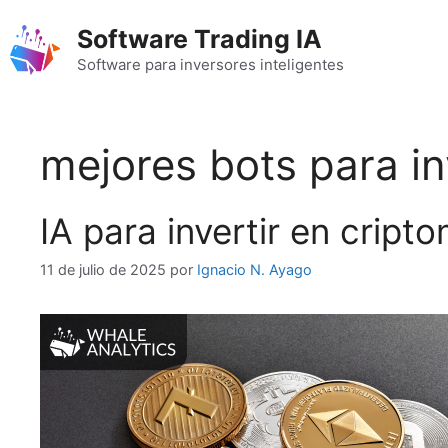
Saltar
Software Trading IA
al
contenido
Software para inversores inteligentes
mejores bots para in
IA para invertir en crip
11 de julio de 2025
por
Ignacio N. Ayago