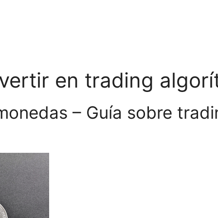
vertir en trading algor
tomonedas – Guía sobre tra