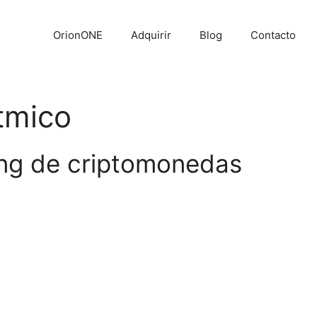
OrionONE
Adquirir
Blog
Contacto
ítmico
ding de criptomonedas