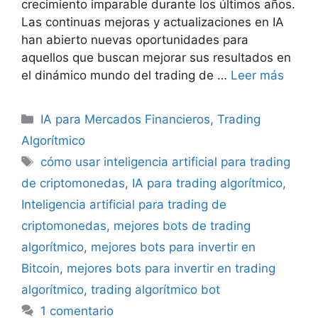
crecimiento imparable durante los últimos años.
Las continuas mejoras y actualizaciones en IA
han abierto nuevas oportunidades para
aquellos que buscan mejorar sus resultados en
el dinámico mundo del trading de …
Leer más
Categorías
IA para Mercados Financieros
,
Trading
Algorítmico
Etiquetas
cómo usar inteligencia artificial para trading
de criptomonedas
,
IA para trading algorítmico
,
Inteligencia artificial para trading de
criptomonedas
,
mejores bots de trading
algorítmico
,
mejores bots para invertir en
Bitcoin
,
mejores bots para invertir en trading
algorítmico
,
trading algorítmico bot
1 comentario