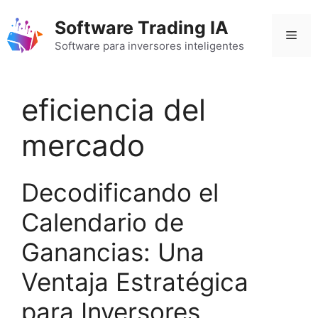
Saltar
Software Trading IA
al
Men
contenido
Software para inversores inteligentes
eficiencia del
mercado
Decodificando el
Calendario de
Ganancias: Una
Ventaja Estratégica
para Inversores