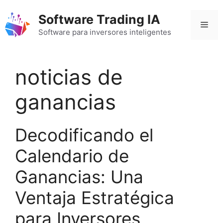
Saltar
Software Trading IA
al
Men
contenido
Software para inversores inteligentes
noticias de
ganancias
Decodificando el
Calendario de
Ganancias: Una
Ventaja Estratégica
para Inversores