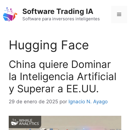
Saltar
Software Trading IA
al
Men
contenido
Software para inversores inteligentes
Hugging Face
China quiere Dominar
la Inteligencia Artificial
y Superar a EE.UU.
29 de enero de 2025
por
Ignacio N. Ayago