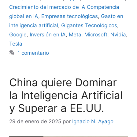
Crecimiento del mercado de IA Competencia
global en IA
,
Empresas tecnológicas
,
Gasto en
inteligencia artificial
,
Gigantes Tecnológicos
,
Google
,
Inversión en IA
,
Meta
,
Microsoft
,
Nvidia
,
Tesla
1 comentario
China quiere Dominar
la Inteligencia Artificial
y Superar a EE.UU.
29 de enero de 2025
por
Ignacio N. Ayago