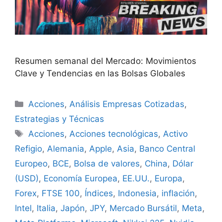
Resumen semanal del Mercado: Movimientos
Clave y Tendencias en las Bolsas Globales
Categorías
Acciones
,
Análisis Empresas Cotizadas
,
Estrategias y Técnicas
Etiquetas
Acciones
,
Acciones tecnológicas
,
Activo
Refigio
,
Alemania
,
Apple
,
Asia
,
Banco Central
Europeo
,
BCE
,
Bolsa de valores
,
China
,
Dólar
(USD)
,
Economía Europea
,
EE.UU.
,
Europa
,
Forex
,
FTSE 100
,
Índices
,
Indonesia
,
inflación
,
Intel
,
Italia
,
Japón
,
JPY
,
Mercado Bursátil
,
Meta
,