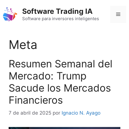
Saltar
Software Trading IA
al
Men
contenido
Software para inversores inteligentes
Meta
Resumen Semanal del
Mercado: Trump
Sacude los Mercados
Financieros
7 de abril de 2025
por
Ignacio N. Ayago