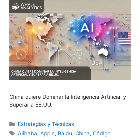
China quiere Dominar la Inteligencia Artificial y
Superar a EE.UU.
Categorías
Estrategias y Técnicas
Etiquetas
Alibaba
,
Apple
,
Baidu
,
China
,
Código