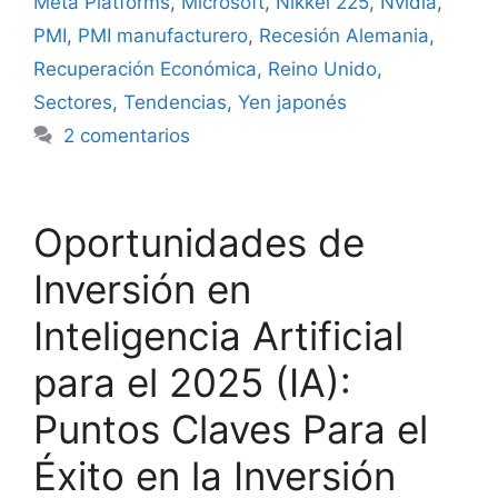
Meta Platforms
,
Microsoft
,
Nikkei 225
,
Nvidia
,
PMI
,
PMI manufacturero
,
Recesión Alemania
,
Recuperación Económica
,
Reino Unido
,
Sectores
,
Tendencias
,
Yen japonés
2 comentarios
Oportunidades de
Inversión en
Inteligencia Artificial
para el 2025 (IA):
Puntos Claves Para el
Éxito en la Inversión