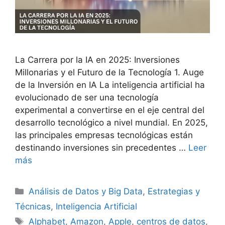
La Carrera por la IA en 2025: Inversiones
Millonarias y el Futuro de la Tecnología 1. Auge
de la Inversión en IA La inteligencia artificial ha
evolucionado de ser una tecnología
experimental a convertirse en el eje central del
desarrollo tecnológico a nivel mundial. En 2025,
las principales empresas tecnológicas están
destinando inversiones sin precedentes …
Leer
más
Categorías
Análisis de Datos y Big Data
,
Estrategias y
Técnicas
,
Inteligencia Artificial
Etiquetas
Alphabet
,
Amazon
,
Apple
,
centros de datos
,