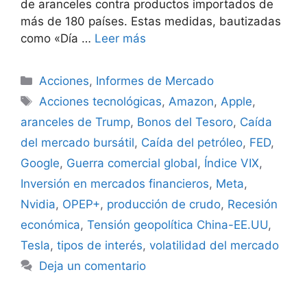
de aranceles contra productos importados de
más de 180 países. Estas medidas, bautizadas
como «Día …
Leer más
Categorías
Acciones
,
Informes de Mercado
Etiquetas
Acciones tecnológicas
,
Amazon
,
Apple
,
aranceles de Trump
,
Bonos del Tesoro
,
Caída
del mercado bursátil
,
Caída del petróleo
,
FED
,
Google
,
Guerra comercial global
,
Índice VIX
,
Inversión en mercados financieros
,
Meta
,
Nvidia
,
OPEP+
,
producción de crudo
,
Recesión
económica
,
Tensión geopolítica China-EE.UU
,
Tesla
,
tipos de interés
,
volatilidad del mercado
Deja un comentario