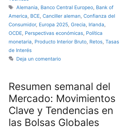
Etiquetas
Alemania
,
Banco Central Europeo
,
Bank of
America
,
BCE
,
Canciller aleman
,
Confianza del
Consumidor
,
Europa 2025
,
Grecia
,
Irlanda
,
OCDE
,
Perspectivas económicas
,
Política
monetaria
,
Producto Interior Bruto
,
Retos
,
Tasas
de Interés
Deja un comentario
Resumen semanal del
Mercado: Movimientos
Clave y Tendencias en
las Bolsas Globales