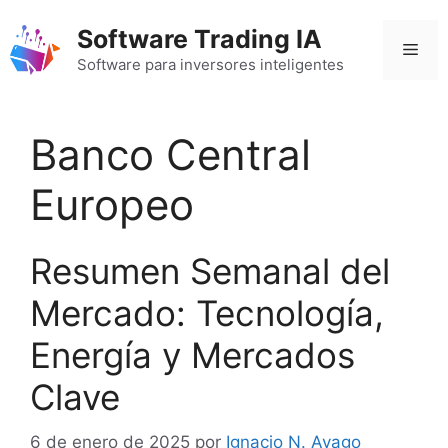
Saltar
Software Trading IA
al
Men
contenido
Software para inversores inteligentes
Banco Central
Europeo
Resumen Semanal del
Mercado: Tecnología,
Energía y Mercados
Clave
6 de enero de 2025
por
Ignacio N. Ayago