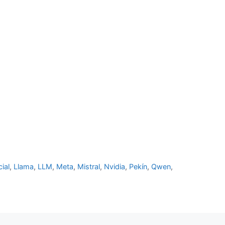
cial
,
Llama
,
LLM
,
Meta
,
Mistral
,
Nvidia
,
Pekín
,
Qwen
,