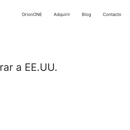
OrionONE
Adquirir
Blog
Contacto
erar a EE.UU.