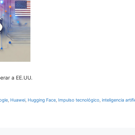
perar a EE.UU.
ogle
,
Huawei
,
Hugging Face
,
Impulso tecnológico
,
inteligencia artifi