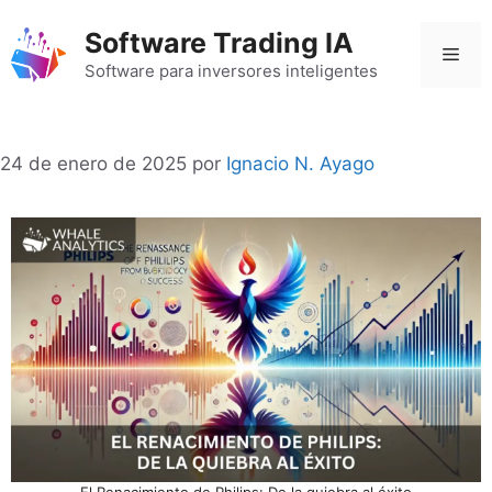
Saltar
Software Trading IA
al
Men
contenido
Software para inversores inteligentes
24 de enero de 2025
por
Ignacio N. Ayago
El Renacimiento de Philips: De la quiebra al éxito