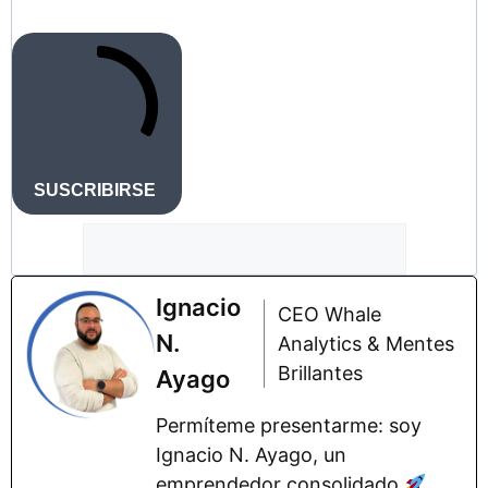
SUSCRIBIRSE
Ignacio
CEO Whale
N.
Analytics & Mentes
Brillantes
Ayago
Permíteme presentarme: soy
Ignacio N. Ayago, un
emprendedor consolidado
,