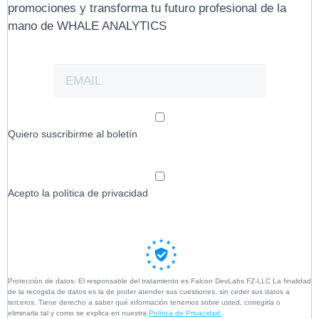
promociones y transforma tu futuro profesional de la
mano de WHALE ANALYTICS
Quiero suscribirme al boletín
Acepto la política de privacidad
Protección de datos: El responsable del tratamiento es Falcon DevLabs FZ-LLC La finalidad
de la recogida de datos es la de poder atender sus cuestiones, sin ceder sus datos a
terceros. Tiene derecho a saber qué información tenemos sobre usted, corregirla o
eliminarla tal y como se explica en nuestra
Política de Privacidad.