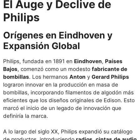
El Auge y Declive de
Philips
Orígenes en Eindhoven y
Expansión Global
Philips, fundada en 1891 en
Eindhoven
,
Países
Bajos
, comenzó como un modesto
fabricante de
bombillas
. Los hermanos
Anton
y
Gerard Philips
lograron innovar en la producción en masa de
bombillas, incorporando filamentos de algodón más
eficientes que los diseños originales de Edison. Esto
marcó el inicio de un legado de innovación que
definiría la marca.
A lo largo del siglo XX, Philips expandió su catálogo
de productos, introduciendo
radios
,
cintas
de
audio