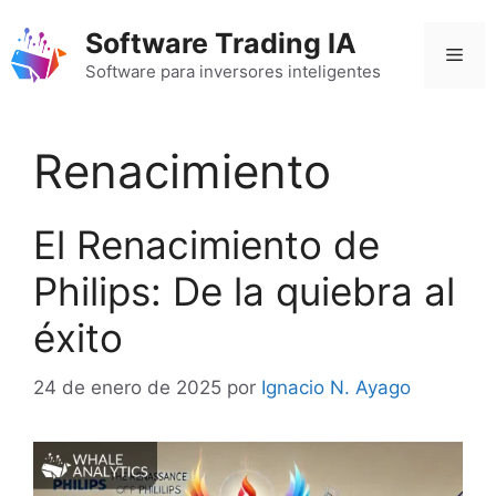
Saltar
Software Trading IA
al
Men
contenido
Software para inversores inteligentes
Renacimiento
El Renacimiento de
Philips: De la quiebra al
éxito
24 de enero de 2025
por
Ignacio N. Ayago