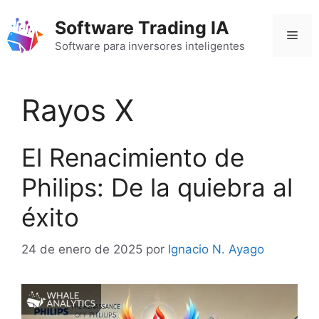
Saltar
Software Trading IA
al
Men
contenido
Software para inversores inteligentes
Rayos X
El Renacimiento de
Philips: De la quiebra al
éxito
24 de enero de 2025
por
Ignacio N. Ayago