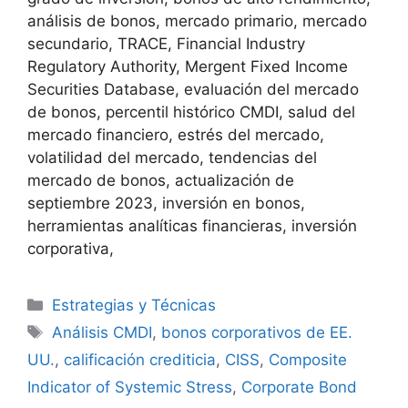
análisis de bonos, mercado primario, mercado
secundario, TRACE, Financial Industry
Regulatory Authority, Mergent Fixed Income
Securities Database, evaluación del mercado
de bonos, percentil histórico CMDI, salud del
mercado financiero, estrés del mercado,
volatilidad del mercado, tendencias del
mercado de bonos, actualización de
septiembre 2023, inversión en bonos,
herramientas analíticas financieras, inversión
corporativa,
Categorías
Estrategias y Técnicas
Etiquetas
Análisis CMDI
,
bonos corporativos de EE.
UU.
,
calificación crediticia
,
CISS
,
Composite
Indicator of Systemic Stress
,
Corporate Bond