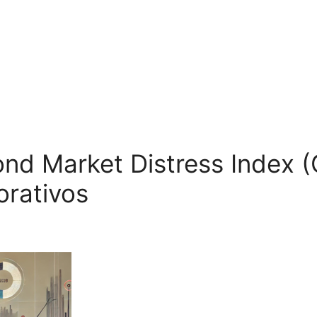
ond Market Distress Index 
rativos