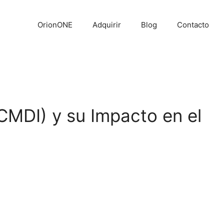
OrionONE
Adquirir
Blog
Contacto
(CMDI) y su Impacto en el