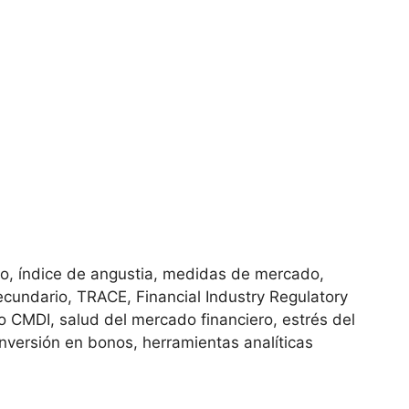
o, índice de angustia, medidas de mercado,
cundario, TRACE, Financial Industry Regulatory
o CMDI, salud del mercado financiero, estrés del
nversión en bonos, herramientas analíticas