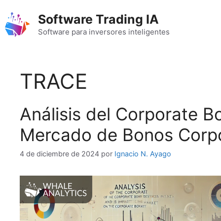
Saltar
Software Trading IA
al
contenido
Software para inversores inteligentes
TRACE
Análisis del Corporate B
Mercado de Bonos Corpo
4 de diciembre de 2024
por
Ignacio N. Ayago