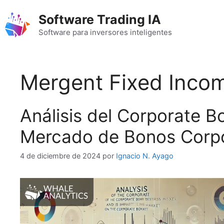
Saltar
Software Trading IA
al
contenido
Software para inversores inteligentes
Mergent Fixed Incom
Análisis del Corporate B
Mercado de Bonos Corpo
4 de diciembre de 2024
por
Ignacio N. Ayago