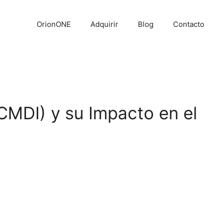
OrionONE
Adquirir
Blog
Contacto
(CMDI) y su Impacto en el