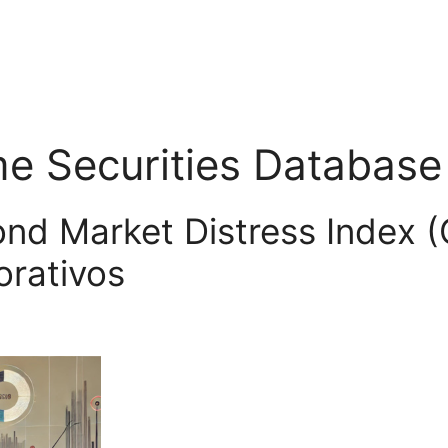
e Securities Database
ond Market Distress Index 
rativos