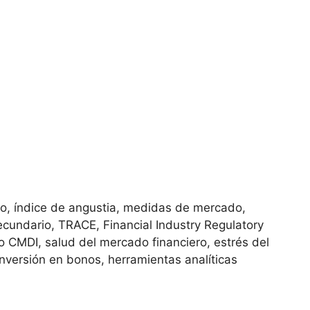
o, índice de angustia, medidas de mercado,
cundario, TRACE, Financial Industry Regulatory
o CMDI, salud del mercado financiero, estrés del
nversión en bonos, herramientas analíticas