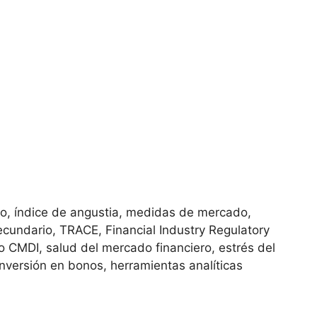
o, índice de angustia, medidas de mercado,
cundario, TRACE, Financial Industry Regulatory
o CMDI, salud del mercado financiero, estrés del
nversión en bonos, herramientas analíticas