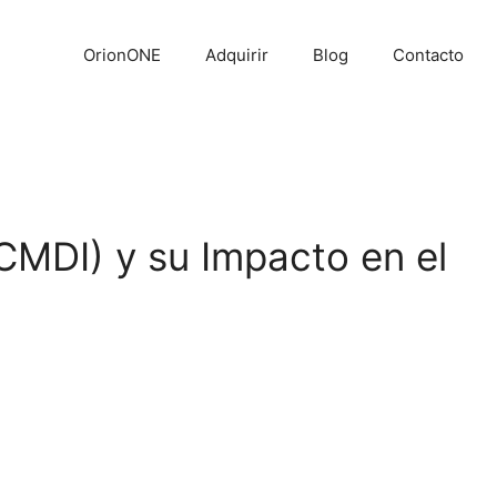
OrionONE
Adquirir
Blog
Contacto
(CMDI) y su Impacto en el