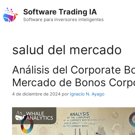
Saltar
Software Trading IA
al
contenido
Software para inversores inteligentes
salud del mercado
Análisis del Corporate B
Mercado de Bonos Corpo
4 de diciembre de 2024
por
Ignacio N. Ayago