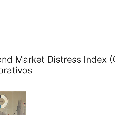
ond Market Distress Index 
rativos