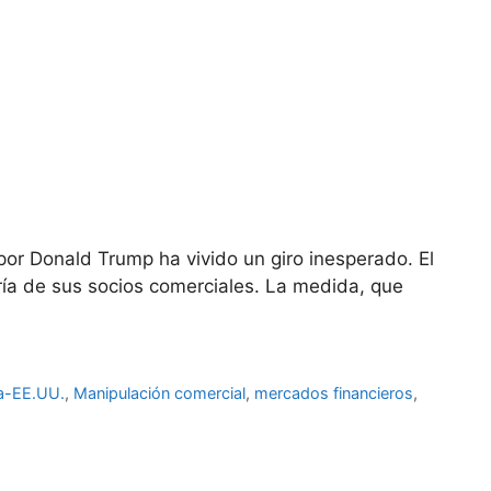
or Donald Trump ha vivido un giro inesperado. El
ía de sus socios comerciales. La medida, que
na-EE.UU.
,
Manipulación comercial
,
mercados financieros
,