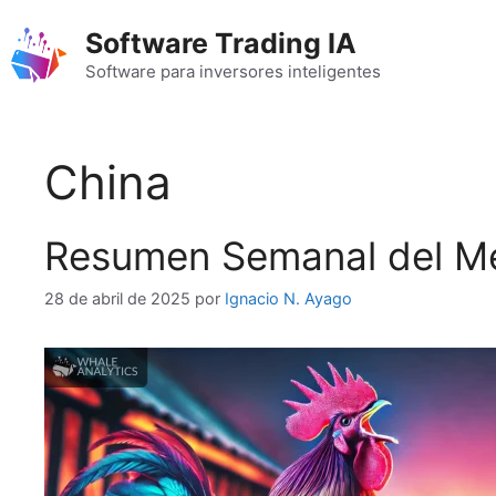
Saltar
Software Trading IA
al
contenido
Software para inversores inteligentes
China
Resumen Semanal del Me
28 de abril de 2025
por
Ignacio N. Ayago