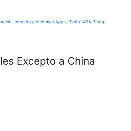
ercial
,
Impacto económico Apple
,
Tarifa 145% Trump
,
les Excepto a China