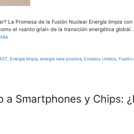
ar? La Promesa de la Fusión Nuclear Energía limpia con p
omo el «santo grial» de la transición energética global. 
más
AST
,
Energía limpia
,
energía neta positiva
,
Estados Unidos
,
Fusión 
 a Smartphones y Chips: ¿R