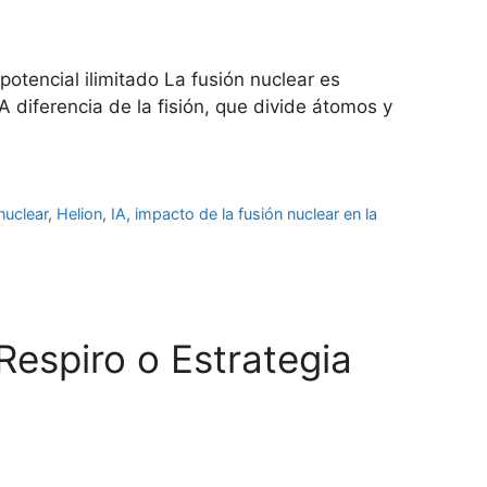
otencial ilimitado La fusión nuclear es
A diferencia de la fisión, que divide átomos y
nuclear
,
Helion
,
IA
,
impacto de la fusión nuclear en la
espiro o Estrategia