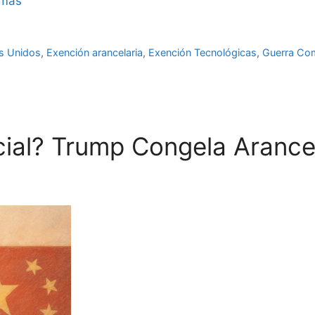
 más
s Unidos
,
Exención arancelaria
,
Exención Tecnológicas
,
Guerra Com
cial? Trump Congela Arance