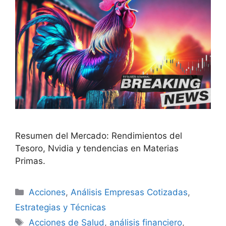
Resumen del Mercado: Rendimientos del
Tesoro, Nvidia y tendencias en Materias
Primas.
Categorías
Acciones
,
Análisis Empresas Cotizadas
,
Estrategias y Técnicas
Etiquetas
Acciones de Salud
,
análisis financiero
,