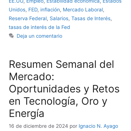
EE.UU
,
Empleo
,
Estabilidad económica
,
Estados
Unidos
,
FED
,
inflación
,
Mercado Laboral
,
Reserva Federal
,
Salarios
,
Tasas de Interés
,
tasas de interés de la Fed
Deja un comentario
Resumen Semanal del
Mercado:
Oportunidades y Retos
en Tecnología, Oro y
Energía
16 de diciembre de 2024
por
Ignacio N. Ayago