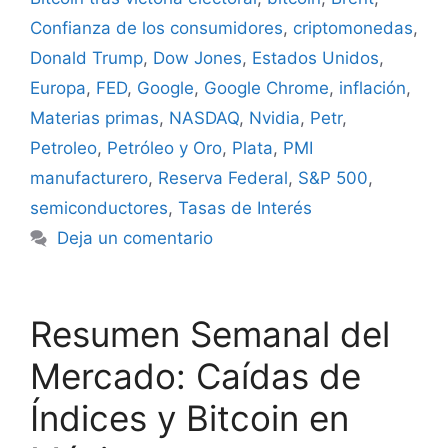
Confianza de los consumidores
,
criptomonedas
,
Donald Trump
,
Dow Jones
,
Estados Unidos
,
Europa
,
FED
,
Google
,
Google Chrome
,
inflación
,
Materias primas
,
NASDAQ
,
Nvidia
,
Petr
,
Petroleo
,
Petróleo y Oro
,
Plata
,
PMI
manufacturero
,
Reserva Federal
,
S&P 500
,
semiconductores
,
Tasas de Interés
Deja un comentario
Resumen Semanal del
Mercado: Caídas de
Índices y Bitcoin en