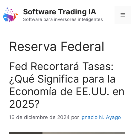
Saltar
Software Trading IA
al
Men
contenido
Software para inversores inteligentes
Reserva Federal
Fed Recortará Tasas:
¿Qué Significa para la
Economía de EE.UU. en
2025?
16 de diciembre de 2024
por
Ignacio N. Ayago