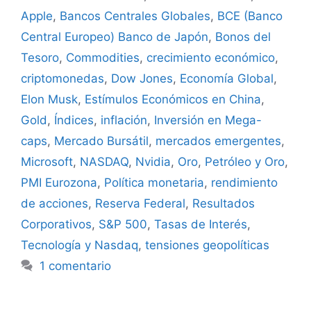
Apple
,
Bancos Centrales Globales
,
BCE (Banco
Central Europeo) Banco de Japón
,
Bonos del
Tesoro
,
Commodities
,
crecimiento económico
,
criptomonedas
,
Dow Jones
,
Economía Global
,
Elon Musk
,
Estímulos Económicos en China
,
Gold
,
Índices
,
inflación
,
Inversión en Mega-
caps
,
Mercado Bursátil
,
mercados emergentes
,
Microsoft
,
NASDAQ
,
Nvidia
,
Oro
,
Petróleo y Oro
,
PMI Eurozona
,
Política monetaria
,
rendimiento
de acciones
,
Reserva Federal
,
Resultados
Corporativos
,
S&P 500
,
Tasas de Interés
,
Tecnología y Nasdaq
,
tensiones geopolíticas
1 comentario