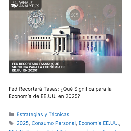
Fed Recortará Tasas: ¿Qué Significa para la
Economía de EE.UU. en 2025?
Categorías
Estrategias y Técnicas
Etiquetas
2025
,
Consumo Personal
,
Economía EE.UU.
,